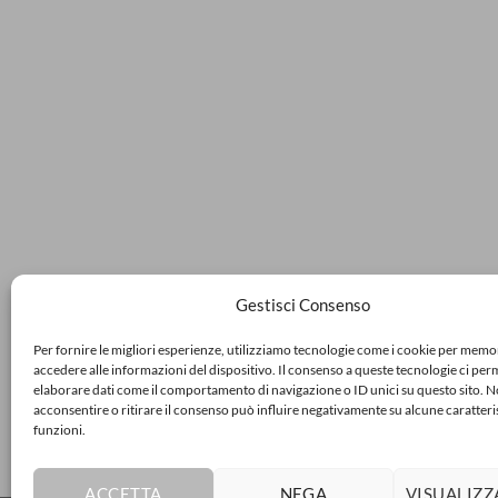
Gestisci Consenso
Per fornire le migliori esperienze, utilizziamo tecnologie come i cookie per memo
accedere alle informazioni del dispositivo. Il consenso a queste tecnologie ci per
elaborare dati come il comportamento di navigazione o ID unici su questo sito. 
acconsentire o ritirare il consenso può influire negativamente su alcune caratteri
funzioni.
ACCETTA
NEGA
VISUALIZZ