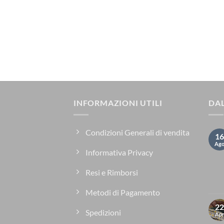
INFORMAZIONI UTILI
DAL
Condizioni Generali di vendita
16
Ag
Informativa Privacy
Resi e Rimborsi
Metodi di Pagamento
22
Spedizioni
Ap