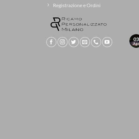
Registrazione e Ordini
03
Ag