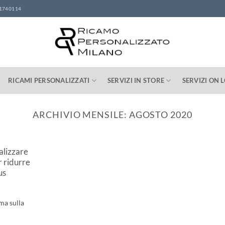
1740114
RICAMI PERSONALIZZATI
SERVIZI IN STORE
SERVIZI ON 
ARCHIVIO MENSILE:
AGOSTO 2020
alizzare
r ridurre
us
ma sulla