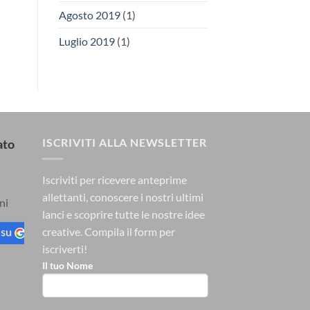
Agosto 2019
(1)
Luglio 2019
(1)
ISCRIVITI ALLA NEWSLETTER
ato
Iscriviti per ricevere anteprime
allettanti, conoscere i nostri ultimi
ni
lanci e scoprire tutte le nostre idee
 su
creative.
Compila il form per
iscriverti!
Il tuo Nome