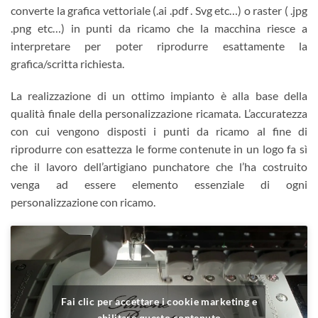
converte la grafica vettoriale (.ai .pdf . Svg etc…) o raster ( .jpg
.png etc…) in punti da ricamo che la macchina riesce a
interpretare per poter riprodurre esattamente la
grafica/scritta richiesta.
La realizzazione di un ottimo impianto è alla base della
qualità finale della personalizzazione ricamata. L’accuratezza
con cui vengono disposti i punti da ricamo al fine di
riprodurre con esattezza le forme contenute in un logo fa sì
che il lavoro dell’artigiano punchatore che l’ha costruito
venga ad essere elemento essenziale di ogni
personalizzazione con ricamo.
Fai clic per accettare i cookie marketing e
abilitare questo contenuto