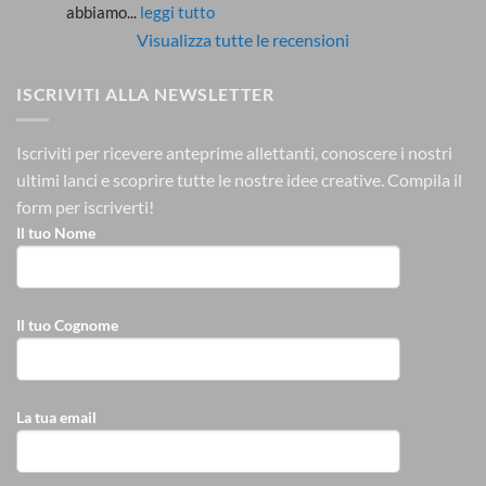
abbiamo
... 
leggi tutto
Visualizza tutte le recensioni
ISCRIVITI ALLA NEWSLETTER
Iscriviti per ricevere anteprime allettanti, conoscere i nostri
ultimi lanci e scoprire tutte le nostre idee creative.
Compila il
form per iscriverti!
Il tuo Nome
Il tuo Cognome
La tua email