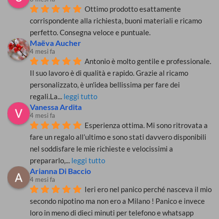
Ottimo prodotto esattamente 
corrispondente alla richiesta, buoni materiali e ricamo 
perfetto. Consegna veloce e puntuale.
Maëva Aucher
4 mesi fa
Antonio è molto gentile e professionale. 
Il suo lavoro è di qualità e rapido. Grazie al ricamo 
personalizzato, è un'idea bellissima per fare dei 
regali.La
... 
leggi tutto
Vanessa Ardita
4 mesi fa
Esperienza ottima. Mi sono ritrovata a 
fare un regalo all’ultimo e sono stati davvero disponibili 
nel soddisfare le mie richieste e velocissimi a 
prepararlo,
... 
leggi tutto
Arianna Di Baccio
4 mesi fa
Ieri ero nel panico perché nasceva il mio 
secondo nipotino ma non ero a Milano ! Panico e invece 
loro in meno di dieci minuti per telefono e whatsapp 