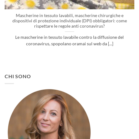
Mascherine in tessuto lavabili, mascherine chirurgiche e
dispositivi di protezione individuale (DPI) obbligatori: come
rispettare le regole anti coronavirus?
Le mascherine in tessuto lavabile contro la diffusione del
coronavirus, spopolano oramai sul web da [...]
CHI SONO