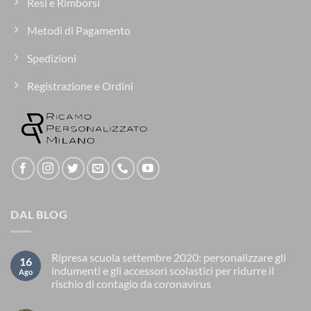
Resi e Rimborsi
Metodi di Pagamento
Spedizioni
Registrazione e Ordini
DAL BLOG
Ripresa scuola settembre 2020: personalizzare gli
16
indumenti e gli accessori scolastici per ridurre il
Ago
rischio di contagio da coronavirus
Nessun
commento