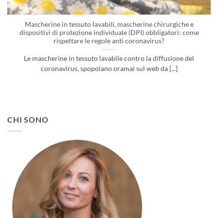
Mascherine in tessuto lavabili, mascherine chirurgiche e
dispositivi di protezione individuale (DPI) obbligatori: come
rispettare le regole anti coronavirus?
Le mascherine in tessuto lavabile contro la diffusione del
coronavirus, spopolano oramai sul web da [...]
CHI SONO