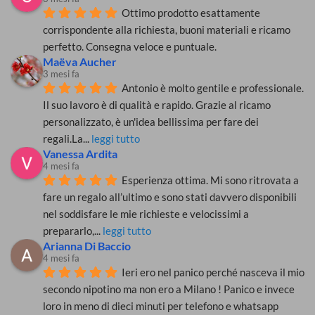
Ottimo prodotto esattamente 
corrispondente alla richiesta, buoni materiali e ricamo 
perfetto. Consegna veloce e puntuale.
Maëva Aucher
3 mesi fa
Antonio è molto gentile e professionale. 
Il suo lavoro è di qualità e rapido. Grazie al ricamo 
personalizzato, è un'idea bellissima per fare dei 
regali.La
... 
leggi tutto
Vanessa Ardita
4 mesi fa
Esperienza ottima. Mi sono ritrovata a 
fare un regalo all’ultimo e sono stati davvero disponibili 
nel soddisfare le mie richieste e velocissimi a 
prepararlo,
... 
leggi tutto
Arianna Di Baccio
4 mesi fa
Ieri ero nel panico perché nasceva il mio 
secondo nipotino ma non ero a Milano ! Panico e invece 
loro in meno di dieci minuti per telefono e whatsapp 