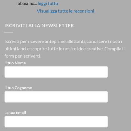
abbiamo
... 
leggi tutto
Visualizza tutte le recensioni
ISCRIVITI ALLA NEWSLETTER
Iscriviti per ricevere anteprime allettanti, conoscere i nostri
ultimi lanci e scoprire tutte le nostre idee creative.
Compila il
form per iscriverti!
Il tuo Nome
Il tuo Cognome
La tua email