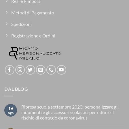
Resi e Rimborsi
Metodi di Pagamento
Spedizioni
Registrazione e Ordini
DAL BLOG
Ripresa scuola settembre 2020: personalizzare gli
16
indumenti e gli accessori scolastici per ridurre il
Ago
rischio di contagio da coronavirus
Nessun
commento