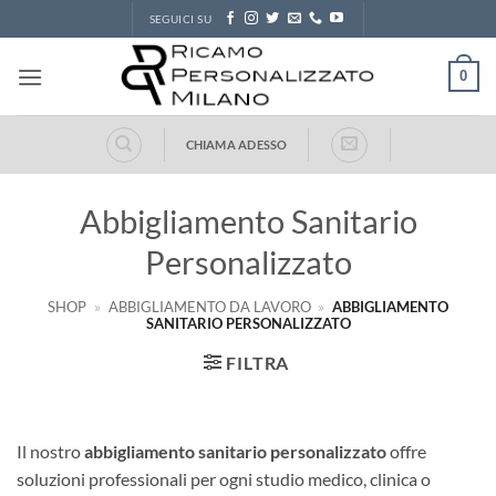
Salta
SEGUICI SU
ai
contenuti
0
CHIAMA ADESSO
Abbigliamento Sanitario
Personalizzato
SHOP
»
ABBIGLIAMENTO DA LAVORO
»
ABBIGLIAMENTO
SANITARIO PERSONALIZZATO
FILTRA
Il nostro
abbigliamento sanitario personalizzato
offre
soluzioni professionali per ogni studio medico, clinica o