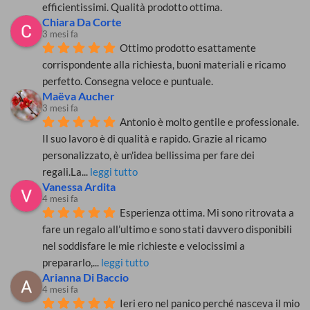
efficientissimi. Qualità prodotto ottima.
Chiara Da Corte
3 mesi fa
Ottimo prodotto esattamente 
corrispondente alla richiesta, buoni materiali e ricamo 
perfetto. Consegna veloce e puntuale.
Maëva Aucher
3 mesi fa
Antonio è molto gentile e professionale. 
Il suo lavoro è di qualità e rapido. Grazie al ricamo 
personalizzato, è un'idea bellissima per fare dei 
regali.La
... 
leggi tutto
Vanessa Ardita
4 mesi fa
Esperienza ottima. Mi sono ritrovata a 
fare un regalo all’ultimo e sono stati davvero disponibili 
nel soddisfare le mie richieste e velocissimi a 
prepararlo,
... 
leggi tutto
Arianna Di Baccio
4 mesi fa
Ieri ero nel panico perché nasceva il mio 