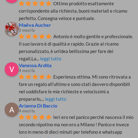
Ottimo prodotto esattamente 
corrispondente alla richiesta, buoni materiali e ricamo 
perfetto. Consegna veloce e puntuale.
Maëva Aucher
3 mesi fa
Antonio è molto gentile e professionale. 
Il suo lavoro è di qualità e rapido. Grazie al ricamo 
personalizzato, è un'idea bellissima per fare dei 
regali.La
... 
leggi tutto
Vanessa Ardita
4 mesi fa
Esperienza ottima. Mi sono ritrovata a 
fare un regalo all’ultimo e sono stati davvero disponibili 
nel soddisfare le mie richieste e velocissimi a 
prepararlo,
... 
leggi tutto
Arianna Di Baccio
4 mesi fa
Ieri ero nel panico perché nasceva il mio 
secondo nipotino ma non ero a Milano ! Panico e invece 
loro in meno di dieci minuti per telefono e whatsapp 