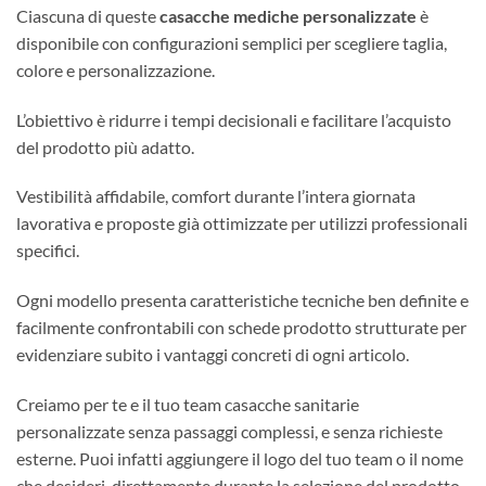
Ciascuna di queste
casacche mediche personalizzate
è
disponibile con configurazioni semplici per scegliere taglia,
colore e personalizzazione.
L’obiettivo è ridurre i tempi decisionali e facilitare l’acquisto
del prodotto più adatto.
Vestibilità affidabile, comfort durante l’intera giornata
lavorativa e proposte già ottimizzate per utilizzi professionali
specifici.
Ogni modello presenta caratteristiche tecniche ben definite e
facilmente confrontabili con schede prodotto strutturate per
evidenziare subito i vantaggi concreti di ogni articolo.
Creiamo per te e il tuo team casacche sanitarie
personalizzate senza passaggi complessi, e senza richieste
esterne. Puoi infatti aggiungere il logo del tuo team o il nome
che desideri, direttamente durante la selezione del prodotto.