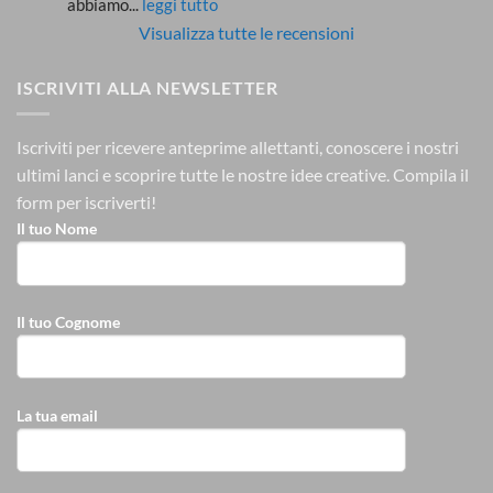
abbiamo
... 
leggi tutto
Visualizza tutte le recensioni
ISCRIVITI ALLA NEWSLETTER
Iscriviti per ricevere anteprime allettanti, conoscere i nostri
ultimi lanci e scoprire tutte le nostre idee creative.
Compila il
form per iscriverti!
Il tuo Nome
Il tuo Cognome
La tua email