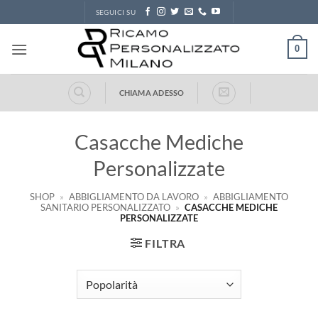
Salta
SEGUICI SU
ai
contenuti
0
CHIAMA ADESSO
Casacche Mediche
Personalizzate
SHOP
»
ABBIGLIAMENTO DA LAVORO
»
ABBIGLIAMENTO
SANITARIO PERSONALIZZATO
»
CASACCHE MEDICHE
PERSONALIZZATE
FILTRA