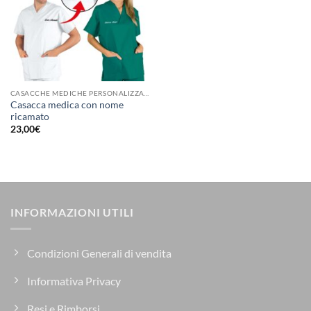
CASACCHE MEDICHE PERSONALIZZATE
Casacca medica con nome
ricamato
23,00
€
INFORMAZIONI UTILI
Condizioni Generali di vendita
Informativa Privacy
Resi e Rimborsi