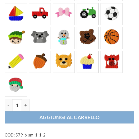
Bavaglino Scuola Materna Orsetto Rosa quantità
AGGIUNGI AL CARRELLO
COD:
579-b-sm-1-1-2