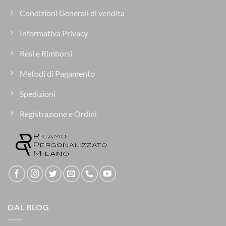
Condizioni Generali di vendita
Informativa Privacy
Resi e Rimborsi
Metodi di Pagamento
Spedizioni
Registrazione e Ordini
DAL BLOG