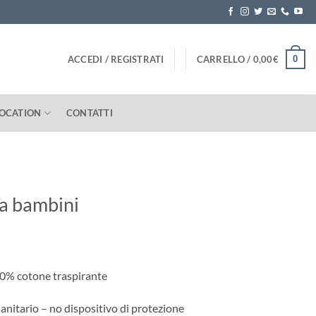
0
ACCEDI / REGISTRATI
CARRELLO /
0,00
€
LOCATION
CONTATTI
a bambini
0% cotone traspirante
sanitario – no dispositivo di protezione