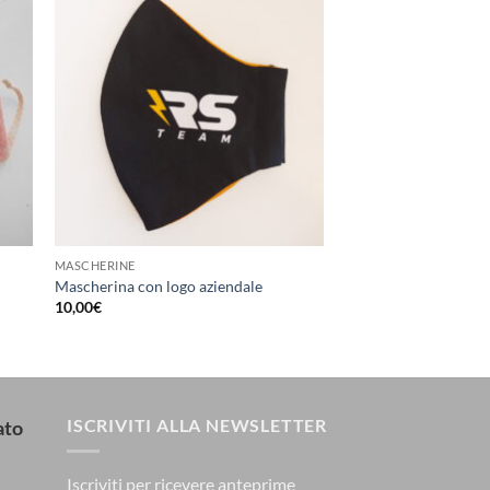
MASCHERINE
Mascherina con logo aziendale
10,00
€
ISCRIVITI ALLA NEWSLETTER
ato
Iscriviti per ricevere anteprime