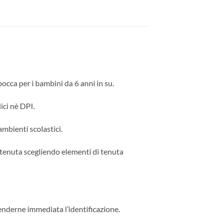
bocca per i bambini da 6 anni in su.
ici nè DPI.
mbienti scolastici.
i tenuta scegliendo elementi di tenuta
renderne immediata l’identificazione.