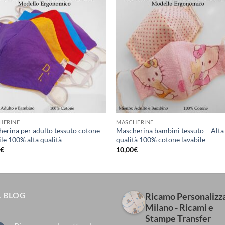
HERINE
MASCHERINE
erina per adulto tessuto cotone
Mascherina bambini tessuto – Alta
ile 100% alta qualità
qualità 100% cotone lavabile
0
€
10,00
€
 BLOG
Ricamo Personalizz
Milano - Ricami e
Stampe Transfer