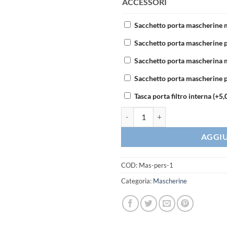
ACCESSORI
Sacchetto porta mascherine 
Sacchetto porta mascherine 
Sacchetto porta mascherina
Sacchetto porta mascherine 
Tasca porta filtro interna
(+
5,
Mascherina scuola bambini quant
AGGIU
COD:
Mas-pers-1
Categoria:
Mascherine