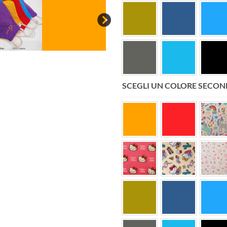
SCEGLI UN COLORE SECON