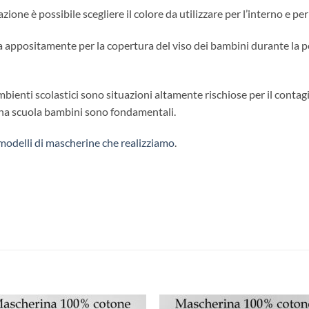
one è possibile scegliere il colore da utilizzare per l’interno e per 
ppositamente per la copertura del viso dei bambini durante la pe
mbienti scolastici sono situazioni altamente rischiose per il conta
ina scuola bambini sono fondamentali.
modelli di mascherine che realizziamo
.