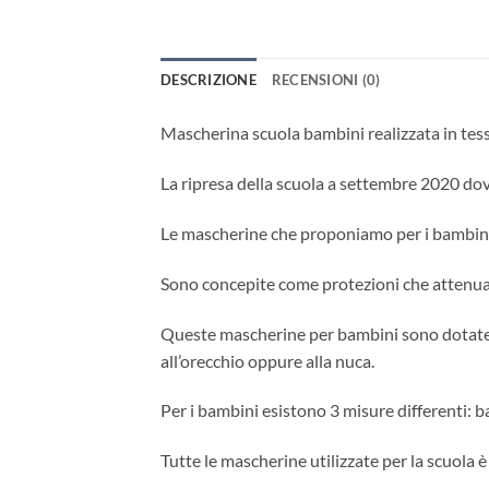
DESCRIZIONE
RECENSIONI (0)
Mascherina scuola bambini realizzata in tes
La ripresa della scuola a settembre 2020 dovr
Le mascherine che proponiamo per i bambini de
Sono concepite come protezioni che attenuano
Queste mascherine per bambini sono dotate di 
all’orecchio oppure alla nuca.
Per i bambini esistono 3 misure differenti:
Tutte le mascherine utilizzate per la scuola 