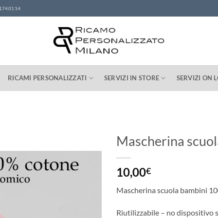
1740114
RICAMI PERSONALIZZATI
SERVIZI IN STORE
SERVIZI ON 
Mascherina scuol
10,00
€
Mascherina scuola bambini 10
Riutilizzabile – no dispositivo 