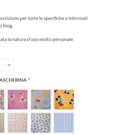
scrizione per tutte le specifiche e informati
ro blog
.
data la natura d’uso molto personale.
 MASCHERINA
*