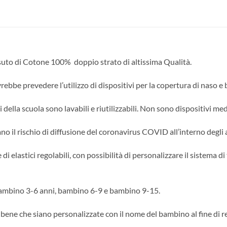
suto di Cotone 100% doppio strato di altissima Qualità.
ebbe prevedere l’utilizzo di dispositivi per la copertura di naso e 
lla scuola sono lavabili e riutilizzabili. Non sono dispositivi med
 il rischio di diffusione del coronavirus COVID all’interno degli a
elastici regolabili, con possibilità di personalizzare il sistema d
 bambino 3-6 anni, bambino 6-9 e bambino 9-15.
è bene che siano personalizzate con il nome del bambino al fine di 