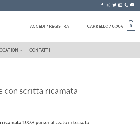
0
ACCEDI / REGISTRATI
CARRELLO /
0,00
€
LOCATION
CONTATTI
e con scritta ricamata
a ricamata
100% personalizzato in tessuto