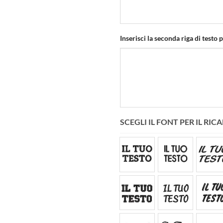
Inserisci la seconda riga di testo 
SCEGLI IL FONT PER IL R