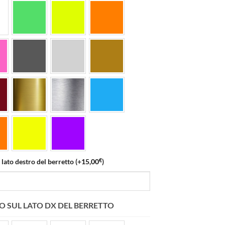
€
il lato destro del berretto
(+
15,00
)
STO SUL LATO DX DEL BERRETTO