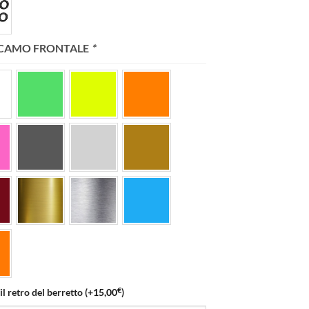
 RICAMO FRONTALE
*
€
il retro del berretto
(+
15,00
)