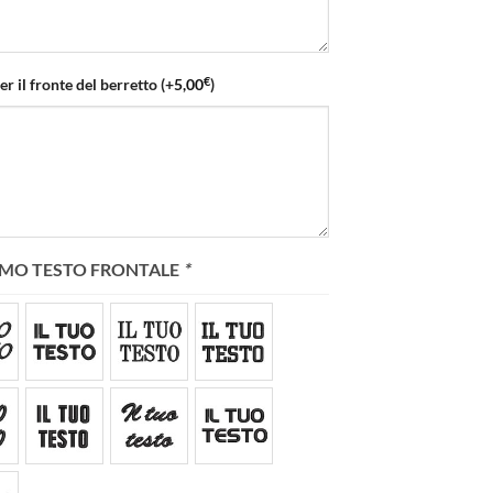
€
per il fronte del berretto
(+
5,00
)
ICAMO TESTO FRONTALE
*