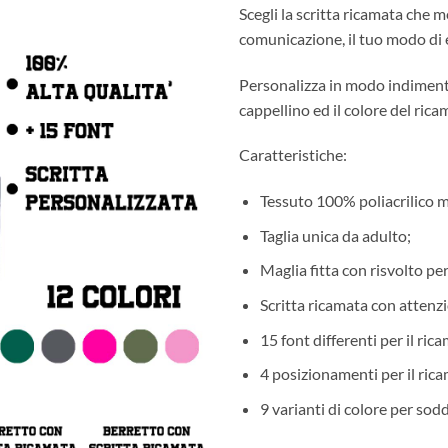
Scegli la scritta ricamata che m
comunicazione, il tuo modo di e
Personalizza in modo indimentic
cappellino ed il colore del rica
Caratteristiche:
Tessuto 100% poliacrilico m
Taglia unica da adulto;
Maglia fitta con risvolto pe
Scritta ricamata con attenzi
15 font differenti per il ric
4 posizionamenti per il ricam
9 varianti di colore per sodd