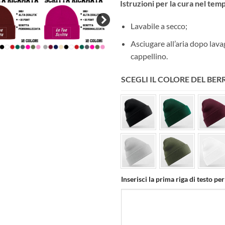
Istruzioni per la cura nel tem
Lavabile a secco;
Asciugare all’aria dopo lava
cappellino.
SCEGLI IL COLORE DEL BE
Inserisci la prima riga di testo per