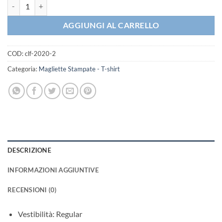
T-shirt - No fear Here! Milano - Maglietta coronavirus 2019 quantità
AGGIUNGI AL CARRELLO
COD:
clf-2020-2
Categoria:
Magliette Stampate - T-shirt
DESCRIZIONE
INFORMAZIONI AGGIUNTIVE
RECENSIONI (0)
Vestibilità: Regular