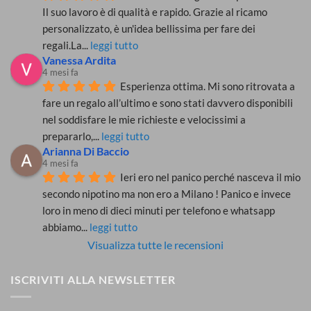
Il suo lavoro è di qualità e rapido. Grazie al ricamo 
personalizzato, è un'idea bellissima per fare dei 
regali.La
... 
leggi tutto
Vanessa Ardita
4 mesi fa
Esperienza ottima. Mi sono ritrovata a 
fare un regalo all’ultimo e sono stati davvero disponibili 
nel soddisfare le mie richieste e velocissimi a 
prepararlo,
... 
leggi tutto
Arianna Di Baccio
4 mesi fa
Ieri ero nel panico perché nasceva il mio 
secondo nipotino ma non ero a Milano ! Panico e invece 
loro in meno di dieci minuti per telefono e whatsapp 
abbiamo
... 
leggi tutto
Visualizza tutte le recensioni
ISCRIVITI ALLA NEWSLETTER