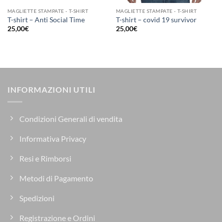
MAGLIETTE STAMPATE - T-SHIRT
MAGLIETTE STAMPATE - T-SHIRT
T-shirt – Anti Social Time
T-shirt – covid 19 survivor
25,00
€
25,00
€
INFORMAZIONI UTILI
Condizioni Generali di vendita
Informativa Privacy
Resi e Rimborsi
Metodi di Pagamento
Spedizioni
Registrazione e Ordini