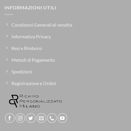
INFORMAZIONI UTILI
Condizioni Generali di vendita
Informativa Privacy
Resi e Rimborsi
Metodi di Pagamento
Spedizioni
Registrazione e Ordini