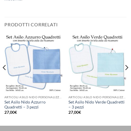
PRODOTTI CORRELATI
ARTICOLI ASILO NIDO PERSONALIZZATI
ARTICOLI ASILO NIDO PERSONALIZZATI
Set Asilo Nido Azzurro
Set Asilo Nido Verde Quadretti
Quadretti – 3 pezzi
– 3 pezzi
27,00
€
27,00
€