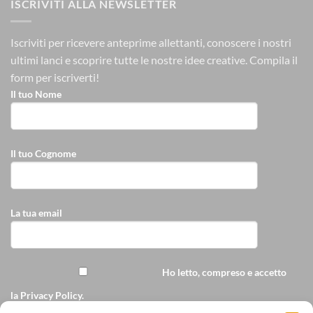
ISCRIVITI ALLA NEWSLETTER
Iscriviti per ricevere anteprime allettanti, conoscere i nostri
ultimi lanci e scoprire tutte le nostre idee creative.
Compila il
form per iscriverti!
Il tuo Nome
Il tuo Cognome
La tua email
Ho letto, compreso e accetto
la
Privacy Policy
.