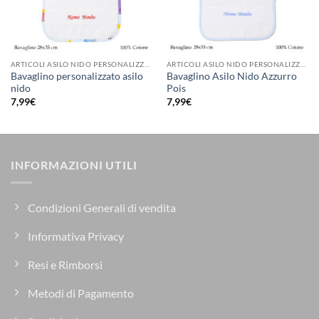
ARTICOLI ASILO NIDO PERSONALIZZATI
ARTICOLI ASILO NIDO PERSONALIZZATI
Bavaglino personalizzato asilo
Bavaglino Asilo Nido Azzurro
nido
Pois
7,99
€
7,99
€
INFORMAZIONI UTILI
Condizioni Generali di vendita
Informativa Privacy
Resi e Rimborsi
Metodi di Pagamento