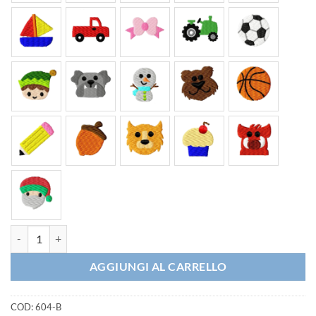
Bavaglino Asilo Nido Rosa Pois quantità
AGGIUNGI AL CARRELLO
COD:
604-B